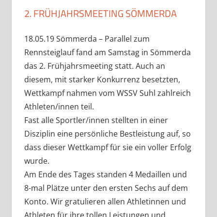
2. FRÜHJAHRSMEETING SÖMMERDA
18.05.19 Sömmerda – Parallel zum
Rennsteiglauf fand am Samstag in Sömmerda
das 2. Frühjahrsmeeting statt. Auch an
diesem, mit starker Konkurrenz besetzten,
Wettkampf nahmen vom WSSV Suhl zahlreich
Athleten/innen teil.
Fast alle Sportler/innen stellten in einer
Disziplin eine persönliche Bestleistung auf, so
dass dieser Wettkampf für sie ein voller Erfolg
wurde.
Am Ende des Tages standen 4 Medaillen und
8-mal Plätze unter den ersten Sechs auf dem
Konto. Wir gratulieren allen Athletinnen und
Athleten für ihre tollen Leistungen und