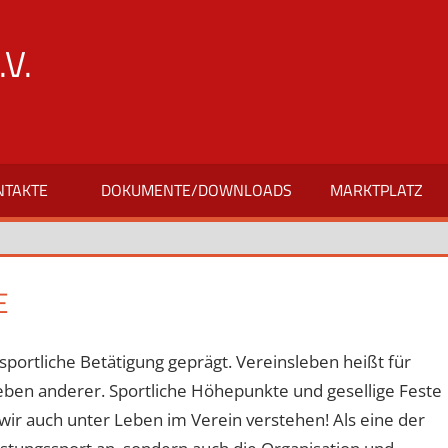
V.
NTAKTE
DOKUMENTE/DOWNLOADS
MARKTPLATZ
E
sportliche Betätigung geprägt. Vereinsleben heißt für
eben anderer. Sportliche Höhepunkte und gesellige Feste
wir auch unter Leben im Verein verstehen! Als eine der