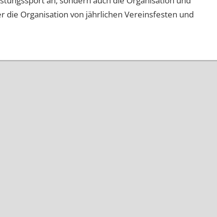
stungssport an, sondern auch die Organisation und
 die Organisation von jährlichen Vereinsfesten und