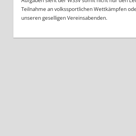
Aufgaben sieht der WSSV somit nicht nur den Lei
Teilnahme an volkssportlichen Wettkämpfen oder
unseren geselligen Vereinsabenden.