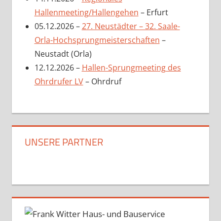
Hallenmeeting/Hallengehen
– Erfurt
05.12.2026 –
27. Neustädter – 32. Saale-
Orl
a
-Hochsprungmeisterschaften
–
Neustadt (Orla)
12.12.2026 –
Hallen-Sprungmeeting des
Ohrdrufer LV
– Ohrdruf
UNSERE PARTNER