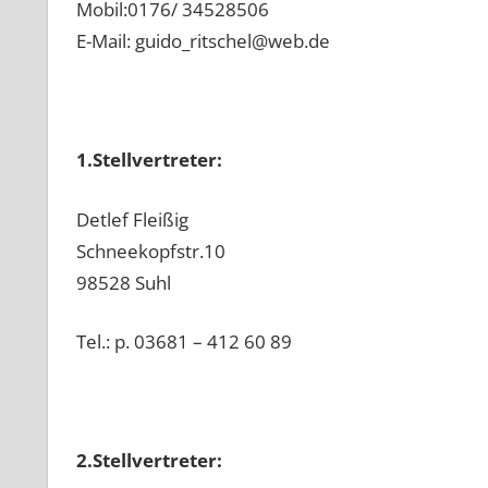
Mobil:0176/ 34528506
E-Mail: guido_ritschel@web.de
1.Stellvertreter:
Detlef Fleißig
Schneekopfstr.10
98528 Suhl
Tel.: p. 03681 – 412 60 89
2.Stellvertreter: