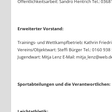
Öffentlichkeitsarbeit: Sandro Hentrich Tel.: 036
Erweiterter Vorstand:
Trainings- und Wettkampfbetrieb: Kathrin Friedr
Vereins/Objektwart: Steffi Bürger Tel.: 0160 938
Jugendwart: Mitja Lenz E-Mail: mitja_lenz@web.d
Sportabteilungen und die Verantwortlichen:
Leichtathletik: