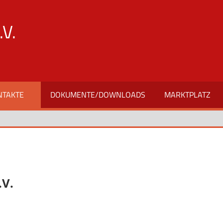
V.
NTAKTE
DOKUMENTE/DOWNLOADS
MARKTPLATZ
.V.