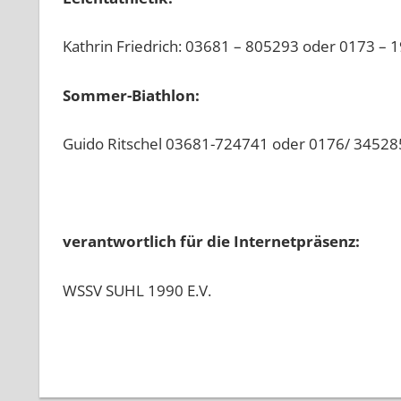
Kathrin Friedrich: 03681 – 805293 oder 0173 – 
Sommer-Biathlon:
Guido Ritschel 03681-724741 oder 0176/ 3452
verantwortlich für die Internetpräsenz:
WSSV SUHL 1990 E.V.