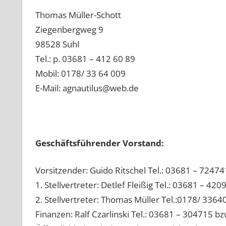
Thomas Müller-Schott
Ziegenbergweg 9
98528 Suhl
Tel.: p. 03681 – 412 60 89
Mobil: 0178/ 33 64 009
E-Mail: agnautilus@web.de
Geschäftsführender Vorstand:
Vorsitzender: Guido Ritschel Tel.: 03681 – 724
1. Stellvertreter: Detlef Fleißig Tel.: 03681 – 420
2. Stellvertreter: Thomas Müller Tel.:0178/ 3364
Finanzen: Ralf Czarlinski Tel.: 03681 – 304715 