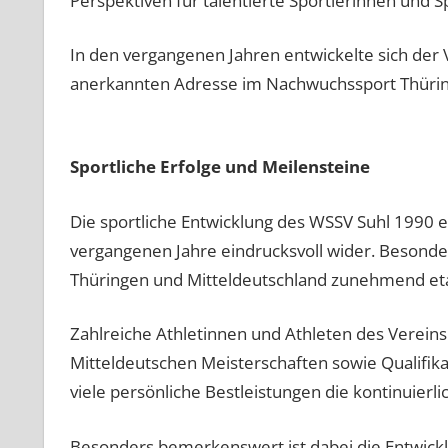
Perspektiven für talentierte Sportlerinnen und S
In den vergangenen Jahren entwickelte sich der 
anerkannten Adresse im Nachwuchssport Thürin
Sportliche Erfolge und Meilensteine
Die sportliche Entwicklung des WSSV Suhl 1990 e
vergangenen Jahre eindrucksvoll wider. Besonders
Thüringen und Mitteldeutschland zunehmend eta
Zahlreiche Athletinnen und Athleten des Vereins
Mitteldeutschen Meisterschaften sowie Qualifika
viele persönliche Bestleistungen die kontinuierl
Besonders bemerkenswert ist dabei die Entwick