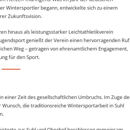
ger Wintersportler begann, entwickelte sich zu einem
er Zukunftsvision.
en hinaus als leistungsstarker Leichtathletikverein
ugendsport genießt der Verein einen hervorragenden Ruf
rtlichen Weg – getragen von ehrenamtlichem Engagement,
ng für den Sport.
in einer Zeit des gesellschaftlichen Umbruchs. Im Zuge de
Wunsch, die traditionsreiche Wintersportarbeit in Suhl
n.
eisterte aus Suhl und Oberhof beschlossen gemeinsam,