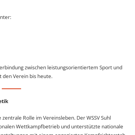
nter:
Verbindung zwischen leistungsorientiertem Sport und
t den Verein bis heute.
etik
e zentrale Rolle im Vereinsleben. Der WSSV Suhl
ionalen Wettkampfbetrieb und unterstützte nationale