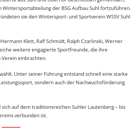
en Wintersportabteilung der BSG Aufbau Suhl fortzuführen.
 gründeten sie den Wintersport- und Sportverein WSSV Suhl
rmann Klett, Ralf Schmidt, Ralph Czarlinski, Werner
iche weitere engagierte Sportfreunde, die ihre
 Verein einbrachten.
ählt. Unter seiner Führung entstand schnell eine starke
m Leistungssport, sondern auch der Nachwuchsförderung
 sich auf dem traditionsreichen Suhler Lautenberg – bis
ereins verbunden ist.