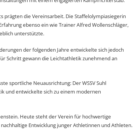
ranstaltungen mit einem engagierten Kampfrichterstab.
 prägten die Vereinsarbeit. Die Staffelolympiasiegerin
rfahrung ebenso ein wie Trainer Alfred Wollenschläger,
blich unterstützte.
nderungen der folgenden Jahre entwickelte sich jedoch
 für Schritt gewann die Leichtathletik zunehmend an
usste sportliche Neuausrichtung: Der WSSV Suhl
letik und entwickelte sich zu einem modernen
lenstein. Heute steht der Verein für hochwertige
d nachhaltige Entwicklung junger Athletinnen und Athleten.