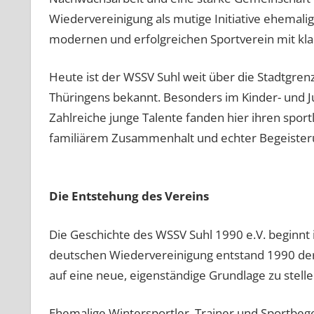
Wiedervereinigung als mutige Initiative ehemali
modernen und erfolgreichen Sportverein mit klar
Heute ist der WSSV Suhl weit über die Stadtgrenz
Thüringens bekannt. Besonders im Kinder- und J
Zahlreiche junge Talente fanden hier ihren spo
familiärem Zusammenhalt und echter Begeisteru
Die Entstehung des Vereins
Die Geschichte des WSSV Suhl 1990 e.V. beginnt 
deutschen Wiedervereinigung entstand 1990 der 
auf eine neue, eigenständige Grundlage zu stelle
Ehemalige Wintersportler, Trainer und Sportbeg