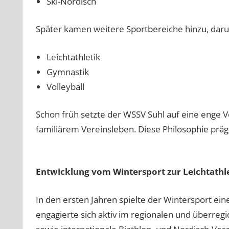
Ski-Nordisch
Später kamen weitere Sportbereiche hinzu, daru
Leichtathletik
Gymnastik
Volleyball
Schon früh setzte der WSSV Suhl auf eine enge 
familiärem Vereinsleben. Diese Philosophie präg
Entwicklung vom Wintersport zur Leichtathl
In den ersten Jahren spielte der Wintersport ein
engagierte sich aktiv im regionalen und überreg