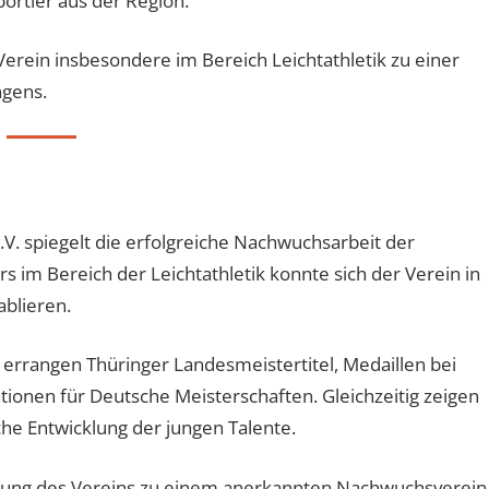
portler aus der Region.
Verein insbesondere im Bereich Leichtathletik zu einer
gens.
.V. spiegelt die erfolgreiche Nachwuchsarbeit der
 im Bereich der Leichtathletik konnte sich der Verein in
blieren.
 errangen Thüringer Landesmeistertitel, Medaillen bei
tionen für Deutsche Meisterschaften. Gleichzeitig zeigen
iche Entwicklung der jungen Talente.
lung des Vereins zu einem anerkannten Nachwuchsverein