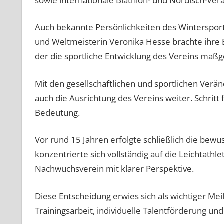
sowie internationale Biathlon- und Nordisch-Ve
Auch bekannte Persönlichkeiten des Wintersports
und Weltmeisterin Veronika Hesse brachte ihre E
der die sportliche Entwicklung des Vereins maßge
Mit den gesellschaftlichen und sportlichen Verä
auch die Ausrichtung des Vereins weiter. Schritt
Bedeutung.
Vor rund 15 Jahren erfolgte schließlich die bew
konzentrierte sich vollständig auf die Leichtath
Nachwuchsverein mit klarer Perspektive.
Diese Entscheidung erwies sich als wichtiger Mei
Trainingsarbeit, individuelle Talentförderung un