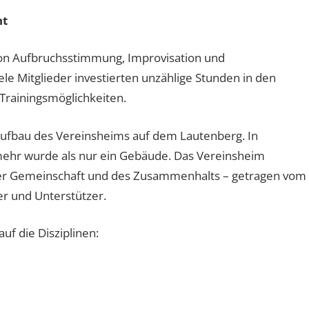
nt
von Aufbruchsstimmung, Improvisation und
e Mitglieder investierten unzählige Stunden in den
Trainingsmöglichkeiten.
ufbau des Vereinsheims auf dem Lautenberg. In
 mehr wurde als nur ein Gebäude. Das Vereinsheim
der Gemeinschaft und des Zusammenhalts – getragen vom
er und Unterstützer.
uf die Disziplinen: