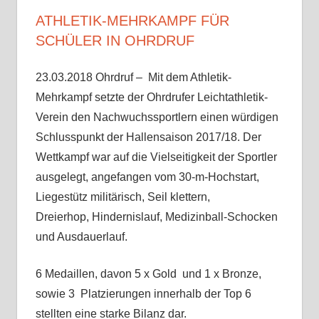
ATHLETIK-MEHRKAMPF FÜR
SCHÜLER IN OHRDRUF
23.03.2018 Ohrdruf – Mit dem Athletik-
Mehrkampf setzte der Ohrdrufer Leichtathletik-
Verein den Nachwuchssportlern einen würdigen
Schlusspunkt der Hallensaison 2017/18. Der
Wettkampf war auf die Vielseitigkeit der Sportler
ausgelegt, angefangen vom 30-m-Hochstart,
Liegestütz militärisch, Seil klettern,
Dreierhop, Hindernislauf, Medizinball-Schocken
und Ausdauerlauf.
6 Medaillen, davon 5 x Gold und 1 x Bronze,
sowie 3 Platzierungen innerhalb der Top 6
stellten eine starke Bilanz dar.