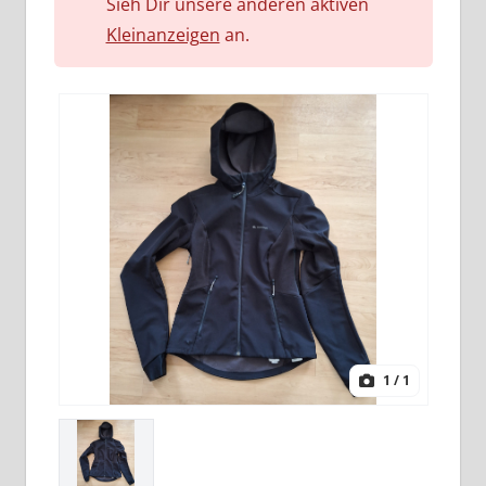
Sieh Dir unsere anderen aktiven
Kleinanzeigen
an.
1
/ 1