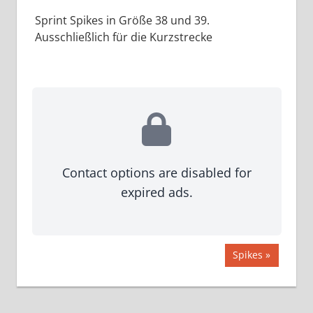
Sprint Spikes in Größe 38 und 39.
Ausschließlich für die Kurzstrecke
Contact options are disabled for
expired ads.
Beitragsnavigation
Nächster
Spikes
Beitrag: