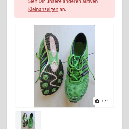
Sieh Dir unsere anderen aktiven
Kleinanzeigen
an.
1
/ 1