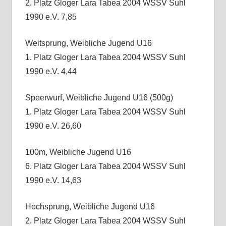
2. Platz Gloger Lara Tabea 2004 WSSV Suhl
1990 e.V. 7,85
Weitsprung, Weibliche Jugend U16
1. Platz Gloger Lara Tabea 2004 WSSV Suhl
1990 e.V. 4,44
Speerwurf, Weibliche Jugend U16 (500g)
1. Platz Gloger Lara Tabea 2004 WSSV Suhl
1990 e.V. 26,60
100m, Weibliche Jugend U16
6. Platz Gloger Lara Tabea 2004 WSSV Suhl
1990 e.V. 14,63
Hochsprung, Weibliche Jugend U16
2. Platz Gloger Lara Tabea 2004 WSSV Suhl