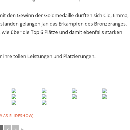
it den Gewinn der Goldmedaille durften sich Cid, Emma,
ckständen gelangen Jan das Erkämpfen des Bronzeranges,
 wie über die Top 6 Plätze und damit ebenfalls starken
r ihre tollen Leistungen und Platzierungen.
W AS SLIDESHOW]
1
2
3
►