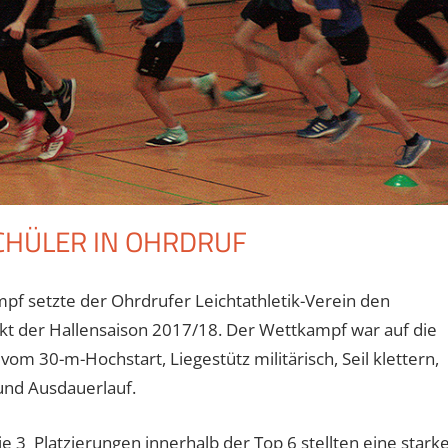
CHÜLER IN OHRDRUF
f setzte der Ohrdrufer Leichtathletik-Verein den
t der Hallensaison 2017/18. Der Wettkampf war auf die
vom 30-m-Hochstart, Liegestütz militärisch, Seil klettern,
und Ausdauerlauf.
e 3 Platzierungen innerhalb der Top 6 stellten eine stark