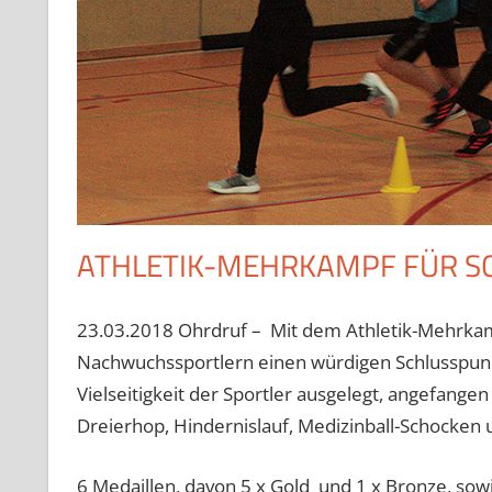
ATHLETIK-MEHRKAMPF FÜR S
23.03.2018 Ohrdruf – Mit dem Athletik-Mehrkamp
Nachwuchssportlern einen würdigen Schlusspunk
Vielseitigkeit der Sportler ausgelegt, angefangen 
Dreierhop, Hindernislauf, Medizinball-Schocken 
6 Medaillen, davon 5 x Gold und 1 x Bronze, sowi