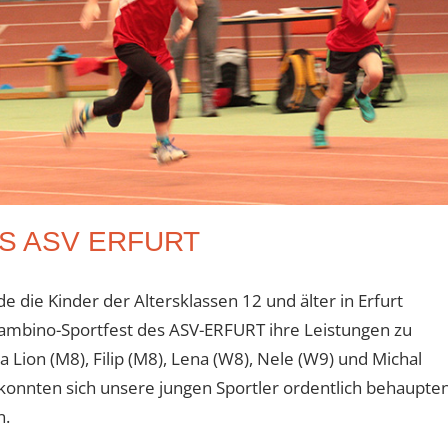
S ASV ERFURT
die Kinder der Altersklassen 12 und älter in Erfurt
 Bambino-Sportfest des ASV-ERFURT ihre Leistungen zu
 Lion (M8), Filip (M8), Lena (W8), Nele (W9) und Michal
d konnten sich unsere jungen Sportler ordentlich behaupte
n.