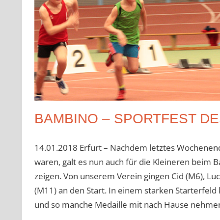
BAMBINO – SPORTFEST DE
14.01.2018 Erfurt – Nachdem letztes Wochenende 
waren, galt es nun auch für die Kleineren beim
zeigen. Von unserem Verein gingen Cid (M6), Luca
(M11) an den Start. In einem starken Starterfel
und so manche Medaille mit nach Hause nehme