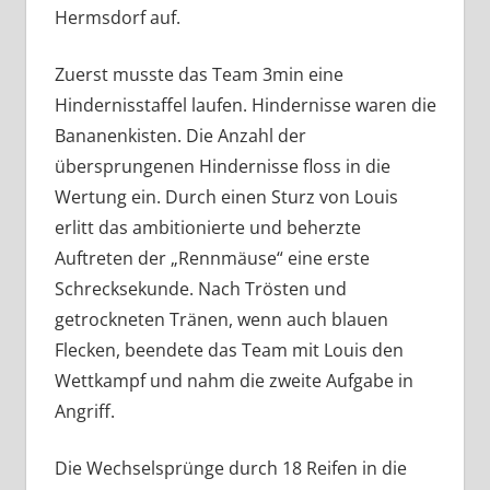
Hermsdorf auf.
Zuerst musste das Team 3min eine
Hindernisstaffel laufen. Hindernisse waren die
Bananenkisten. Die Anzahl der
übersprungenen Hindernisse floss in die
Wertung ein. Durch einen Sturz von Louis
erlitt das ambitionierte und beherzte
Auftreten der „Rennmäuse“ eine erste
Schrecksekunde. Nach Trösten und
getrockneten Tränen, wenn auch blauen
Flecken, beendete das Team mit Louis den
Wettkampf und nahm die zweite Aufgabe in
Angriff.
Die Wechselsprünge durch 18 Reifen in die