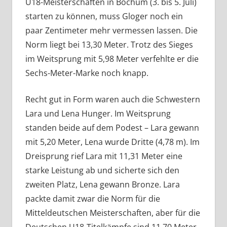
U18-Meisterschaften in Bochum (3. bis 5. Juli)
starten zu können, muss Gloger noch ein
paar Zentimeter mehr vermessen lassen. Die
Norm liegt bei 13,30 Meter. Trotz des Sieges
im Weitsprung mit 5,98 Meter verfehlte er die
Sechs-Meter-Marke noch knapp.
Recht gut in Form waren auch die Schwestern
Lara und Lena Hunger. Im Weitsprung
standen beide auf dem Podest – Lara gewann
mit 5,20 Meter, Lena wurde Dritte (4,78 m). Im
Dreisprung rief Lara mit 11,31 Meter eine
starke Leistung ab und sicherte sich den
zweiten Platz, Lena gewann Bronze. Lara
packte damit zwar die Norm für die
Mitteldeutschen Meisterschaften, aber für die
Deutschen U18-Titelkämpfe sind 11,70 Meter