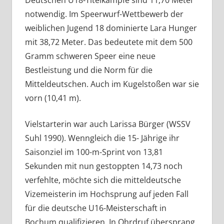
notwendig. Im Speerwurf-Wettbewerb der
weiblichen Jugend 18 dominierte Lara Hunger
mit 38,72 Meter. Das bedeutete mit dem 500
Gramm schweren Speer eine neue
Bestleistung und die Norm für die
Mitteldeutschen. Auch im Kugelstoßen war sie
vorn (10,41 m).
Vielstarterin war auch Larissa Bürger (WSSV
Suhl 1990). Wenngleich die 15- Jährige ihr
Saisonziel im 100-m-Sprint von 13,81
Sekunden mit nun gestoppten 14,73 noch
verfehlte, möchte sich die mitteldeutsche
Vizemeisterin im Hochsprung auf jeden Fall
für die deutsche U16-Meisterschaft in
Bochum qualifizieren. In Ohrdruf übersprang