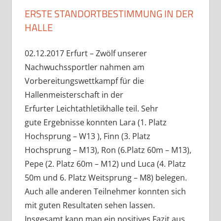
ERSTE STANDORTBESTIMMUNG IN DER
HALLE
02.12.2017 Erfurt – Zwölf unserer
Nachwuchssportler nahmen am
Vorbereitungswettkampf für die
Hallenmeisterschaft in der
Erfurter Leichtathletikhalle teil. Sehr
gute Ergebnisse konnten Lara (1. Platz
Hochsprung – W13 ), Finn (3. Platz
Hochsprung – M13), Ron (6.Platz 60m – M13),
Pepe (2. Platz 60m – M12) und Luca (4. Platz
50m und 6. Platz Weitsprung – M8) belegen.
Auch alle anderen Teilnehmer konnten sich
mit guten Resultaten sehen lassen.
Insgesamt kann man ein positives Fazit aus