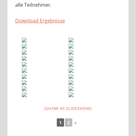
alle Teilnehmer.
Download Ergebnisse
[SHOW AS SLIDESHOW]
1
2
►