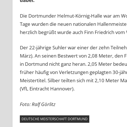
dabei.
Die Dortmunder Helmut-Körnig-Halle war am Woc
Tage wurden die neuen nationalen Hallenmeiste
herzlich begrüßt wurde auch Finn Friedrich vom
Der 22-jährige Suhler war einer der zehn Teiln
März). An seinen Bestwert von 2,08 Meter, den Fr
in Dortmund nicht ganz heran. 2,05 Meter bedeut
früher häufig von Verletzungen geplagten 30-jäh
Meistertitel. Silber teilten sich mit 2,10 Meter 
(VfL Eintracht Hannover).
Foto: Ralf Görlitz
DEUTSCHE MEISTERSCHAFT DORTMUND