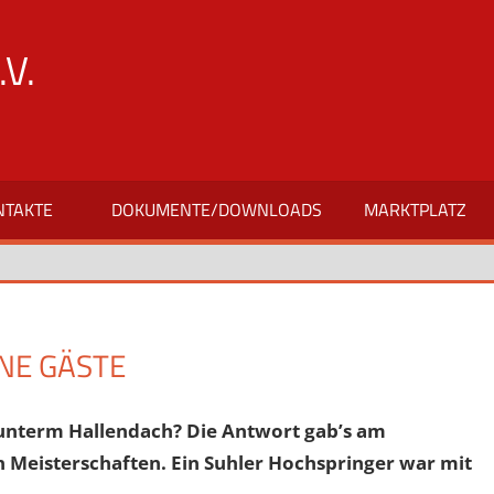
V.
NTAKTE
DOKUMENTE/DOWNLOADS
MARKTPLATZ
NE GÄSTE
 unterm Hallendach? Die Antwort gab’s am
Meisterschaften. Ein Suhler Hochspringer war mit