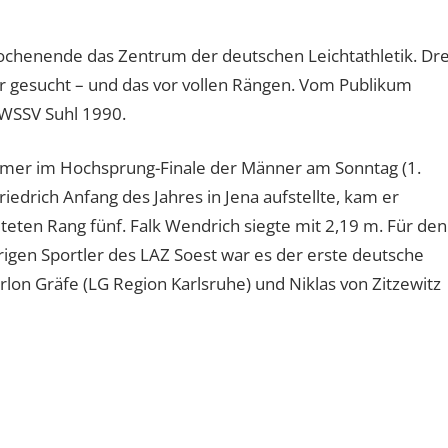
henende das Zentrum der deutschen Leichtathletik. Dre
r gesucht – und das vor vollen Rängen. Vom Publikum
 WSSV Suhl 1990.
ehmer im Hochsprung-Finale der Männer am Sonntag (1.
iedrich Anfang des Jahres in Jena aufstellte, kam er
eten Rang fünf. Falk Wendrich siegte mit 2,19 m. Für den
rigen Sportler des LAZ Soest war es der erste deutsche
Marlon Gräfe (LG Region Karlsruhe) und Niklas von Zitzewitz