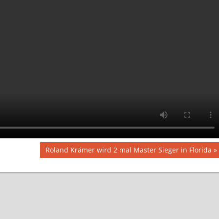
Nächster
Roland Krämer wird 2 mal Master Sieger in Florida
Beitrag: