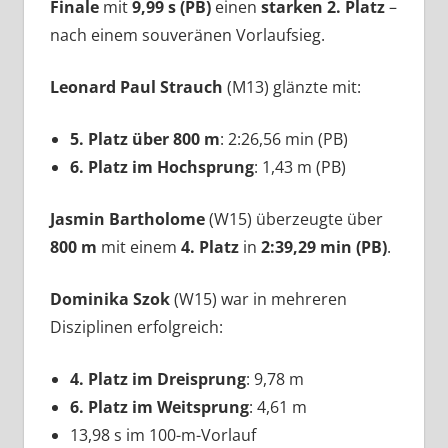
Finale
mit
9,99 s (PB)
einen
starken 2. Platz
–
nach einem souveränen Vorlaufsieg.
Leonard Paul Strauch
(M13) glänzte mit:
5. Platz über 800 m
: 2:26,56 min (PB)
6. Platz im Hochsprung
: 1,43 m (PB)
Jasmin Bartholome
(W15) überzeugte über
800 m
mit einem
4. Platz
in
2:39,29 min (PB)
.
Dominika Szok
(W15) war in mehreren
Disziplinen erfolgreich:
4. Platz im Dreisprung
: 9,78 m
6. Platz im Weitsprung
: 4,61 m
13,98 s im 100-m-Vorlauf