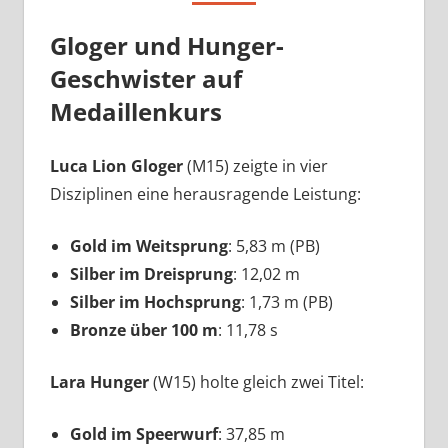
Gloger und Hunger-
Geschwister auf
Medaillenkurs
Luca Lion Gloger
(M15) zeigte in vier
Disziplinen eine herausragende Leistung:
Gold im Weitsprung
: 5,83 m (PB)
Silber im Dreisprung
: 12,02 m
Silber im Hochsprung
: 1,73 m (PB)
Bronze über 100 m
: 11,78 s
Lara Hunger
(W15) holte gleich zwei Titel:
Gold im Speerwurf
: 37,85 m