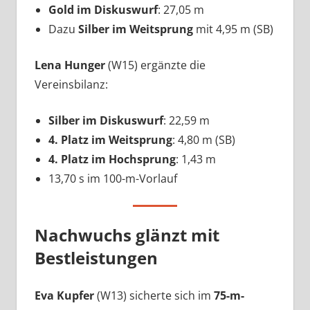
Gold im Diskuswurf
: 27,05 m
Dazu
Silber im Weitsprung
mit 4,95 m (SB)
Lena Hunger
(W15) ergänzte die
Vereinsbilanz:
Silber im Diskuswurf
: 22,59 m
4. Platz im Weitsprung
: 4,80 m (SB)
4. Platz im Hochsprung
: 1,43 m
13,70 s im 100-m-Vorlauf
Nachwuchs glänzt mit
Bestleistungen
Eva Kupfer
(W13) sicherte sich im
75-m-