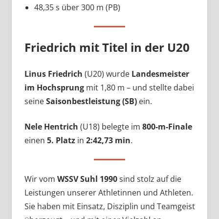
48,35 s über 300 m (PB)
Friedrich mit Titel in der U20
Linus Friedrich
(U20) wurde
Landesmeister
im Hochsprung
mit 1,80 m – und stellte dabei
seine
Saisonbestleistung (SB)
ein.
Nele Hentrich
(U18) belegte im
800-m-Finale
einen
5. Platz
in
2:42,73 min
.
Wir vom
WSSV Suhl 1990
sind stolz auf die
Leistungen unserer Athletinnen und Athleten.
Sie haben mit Einsatz, Disziplin und Teamgeist