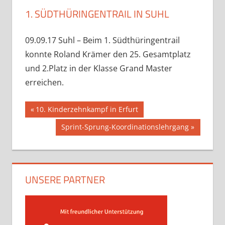
1. SÜDTHÜRINGENTRAIL IN SUHL
09.09.17 Suhl – Beim 1. Südthüringentrail
konnte Roland Krämer den 25. Gesamtplatz
und 2.Platz in der Klasse Grand Master
erreichen.
Beitragsnavigation
Vorheriger
10. Kinderzehnkampf in Erfurt
Beitrag:
Nächster
Sprint-Sprung-Koordinationslehrgang
Beitrag:
UNSERE PARTNER