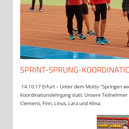
SPRINT-SPRUNG-KOORDINATI
14.10.17 Erfurt – Unter dem Motto "Springen wie
Koordinationslehrgang statt. Unsere Teilnehmer 
Clemens, Finn, Linus, Lara und Alina.