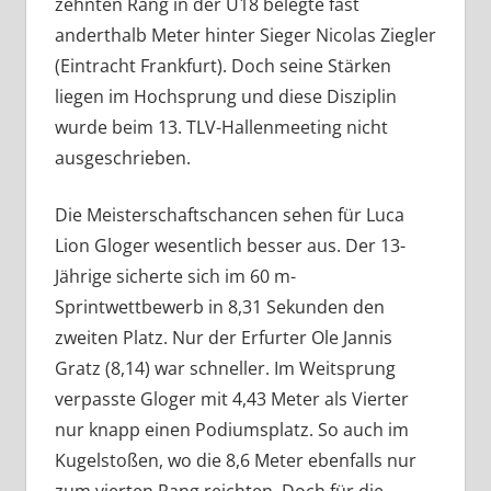
zehnten Rang in der U18 belegte fast
anderthalb Meter hinter Sieger Nicolas Ziegler
(Eintracht Frankfurt). Doch seine Stärken
liegen im Hochsprung und diese Disziplin
wurde beim 13. TLV-Hallenmeeting nicht
ausgeschrieben.
Die Meisterschaftschancen sehen für Luca
Lion Gloger wesentlich besser aus. Der 13-
Jährige sicherte sich im 60 m-
Sprintwettbewerb in 8,31 Sekunden den
zweiten Platz. Nur der Erfurter Ole Jannis
Gratz (8,14) war schneller. Im Weitsprung
verpasste Gloger mit 4,43 Meter als Vierter
nur knapp einen Podiumsplatz. So auch im
Kugelstoßen, wo die 8,6 Meter ebenfalls nur
zum vierten Rang reichten. Doch für die