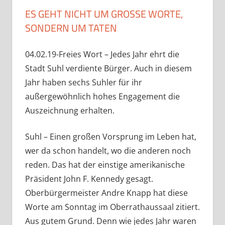
ES GEHT NICHT UM GROSSE WORTE, S
ONDERN UM TATEN
04.02.19-Freies Wort – Jedes Jahr ehrt die
Stadt Suhl verdiente Bürger. Auch in diesem
Jahr haben sechs Suhler für ihr
außergewöhnlich hohes Engagement die
Auszeichnung erhalten.
Suhl – Einen großen Vorsprung im Leben hat,
wer da schon handelt, wo die anderen noch
reden. Das hat der einstige amerikanische
Präsident John F. Kennedy gesagt.
Oberbürgermeister Andre Knapp hat diese
Worte am Sonntag im Oberrathaussaal zitiert.
Aus gutem Grund. Denn wie jedes Jahr waren