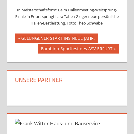
In Meisterschaftsform: Beim Hallenmeeting-Weitsprung-
Finale in Erfurt springt Lara Tabea Gloger neue persönliche
Hallen-Bestleistung. Foto: Theo Schwabe
Beitragsnavigation
Vorheriger
GELUNGENER START INS NEUE JAHR.
Beitrag:
Nächster
Bambino-Sportfest des ASV-ERFURT
Beitrag:
UNSERE PARTNER