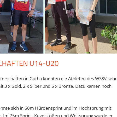
CHAFTEN U14-U20
terschaften in Gotha konnten die Athleten des WSSV sehr
it 3 x Gold, 2 x Silber und 6 x Bronze. Dazu kamen noch
onnte sich in 60m Hürdensprint und im Hochsprung mit
. Im 75m Sprint, Kugelstoßen und Weitsprung wurde er