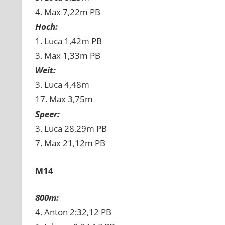
4. Max 7,22m PB
Hoch:
1. Luca 1,42m PB
3. Max 1,33m PB
Weit:
3. Luca 4,48m
17. Max 3,75m
Speer:
3. Luca 28,29m PB
7. Max 21,12m PB
M14
800m:
4. Anton 2:32,12 PB