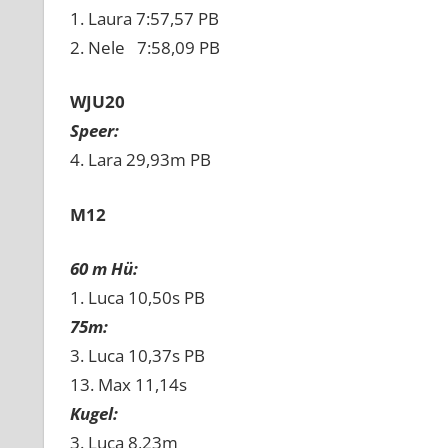
1. Laura 7:57,57 PB
2. Nele 7:58,09 PB
WJU20
Speer:
4. Lara 29,93m PB
M12
60 m Hü:
1. Luca 10,50s PB
75m:
3. Luca 10,37s PB
13. Max 11,14s
Kugel:
3. Luca 8,23m