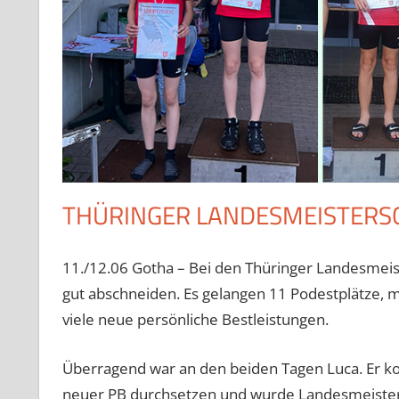
THÜRINGER LANDESMEISTERS
11./12.06 Gotha – Bei den Thüringer Landesmeis
gut abschneiden. Es gelangen 11 Podestplätze, m
viele neue persönliche Bestleistungen.
Überragend war an den beiden Tagen Luca. Er k
neuer PB durchsetzen und wurde Landesmeister