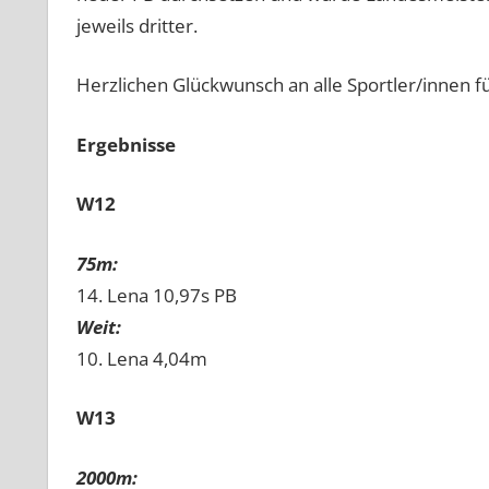
jeweils dritter.
Herzlichen Glückwunsch an alle Sportler/innen fü
Ergebnisse
W12
75m:
14. Lena 10,97s PB
Weit:
10. Lena 4,04m
W13
2000m: