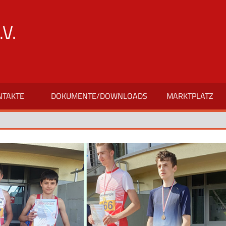
V.
NTAKTE
DOKUMENTE/DOWNLOADS
MARKTPLATZ