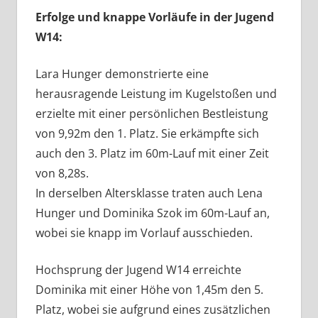
Erfolge und knappe Vorläufe in der Jugend
W14:
Lara Hunger demonstrierte eine
herausragende Leistung im Kugelstoßen und
erzielte mit einer persönlichen Bestleistung
von 9,92m den 1. Platz. Sie erkämpfte sich
auch den 3. Platz im 60m-Lauf mit einer Zeit
von 8,28s.
In derselben Altersklasse traten auch Lena
Hunger und Dominika Szok im 60m-Lauf an,
wobei sie knapp im Vorlauf ausschieden.
Hochsprung der Jugend W14 erreichte
Dominika mit einer Höhe von 1,45m den 5.
Platz, wobei sie aufgrund eines zusätzlichen