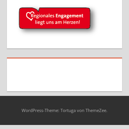
WordPress-Theme: Tortuga von ThemeZee.