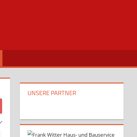
UNSERE PARTNER