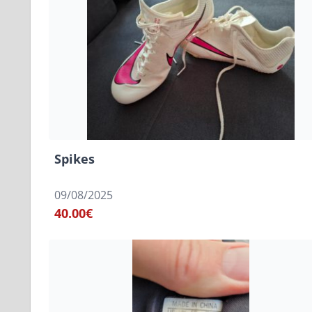
Spikes
09/08/2025
40.00€