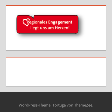
WordPress-Theme: Tortuga von ThemeZee.